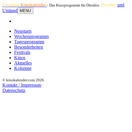
Dresdner
Kinokalender
Dresden
und
- Das Kinoprogramm für Dresden
Umland
MENU
Neustarts
Wochenprogramm
Tagesprogramm
Besonderheiten
Festivals
Kinos
Aktuelles
Kolumne
© kinokalender.com 2026
Kontakt / Impressum
Datenschutz