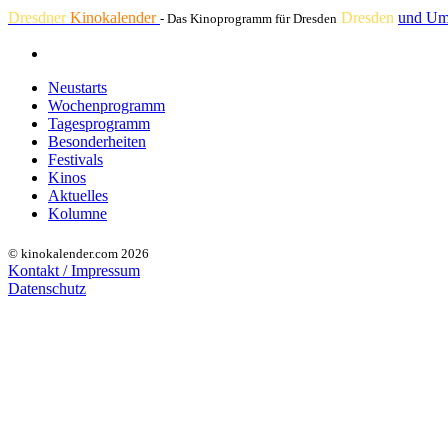
Dresdner
Kinokalender
Dresden
und Um
- Das Kinoprogramm für Dresden
Neustarts
Wochenprogramm
Tagesprogramm
Besonderheiten
Festivals
Kinos
Aktuelles
Kolumne
© kinokalender.com 2026
Kontakt / Impressum
Datenschutz