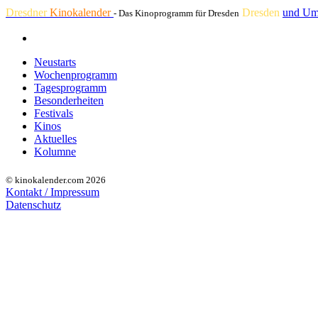
Dresdner
Kinokalender
Dresden
und Um
- Das Kinoprogramm für Dresden
Neustarts
Wochenprogramm
Tagesprogramm
Besonderheiten
Festivals
Kinos
Aktuelles
Kolumne
© kinokalender.com 2026
Kontakt / Impressum
Datenschutz