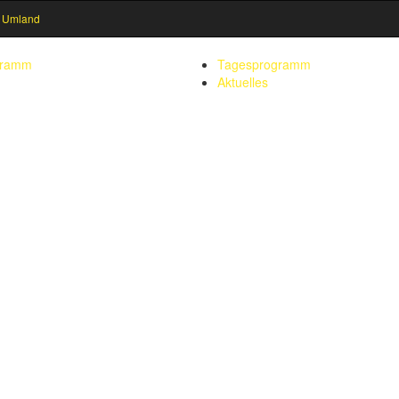
 Umland
gramm
Tagesprogramm
Aktuelles