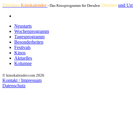
Dresdner
Kinokalender
Dresden
und Um
- Das Kinoprogramm für Dresden
Neustarts
Wochenprogramm
Tagesprogramm
Besonderheiten
Festivals
Kinos
Aktuelles
Kolumne
© kinokalender.com 2026
Kontakt / Impressum
Datenschutz