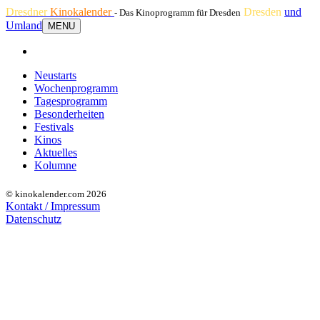
Dresdner
Kinokalender
Dresden
und
- Das Kinoprogramm für Dresden
Umland
MENU
Neustarts
Wochenprogramm
Tagesprogramm
Besonderheiten
Festivals
Kinos
Aktuelles
Kolumne
© kinokalender.com 2026
Kontakt / Impressum
Datenschutz