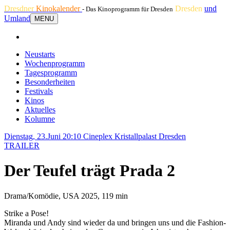
Dresdner
Kinokalender
Dresden
und
- Das Kinoprogramm für Dresden
Umland
MENU
Neustarts
Wochenprogramm
Tagesprogramm
Besonderheiten
Festivals
Kinos
Aktuelles
Kolumne
Dienstag, 23.Juni 20:10
Cineplex Kristallpalast Dresden
TRAILER
Der Teufel trägt Prada 2
Drama/Komödie, USA 2025, 119 min
Strike a Pose!
Miranda und Andy sind wieder da und bringen uns und die Fashion-