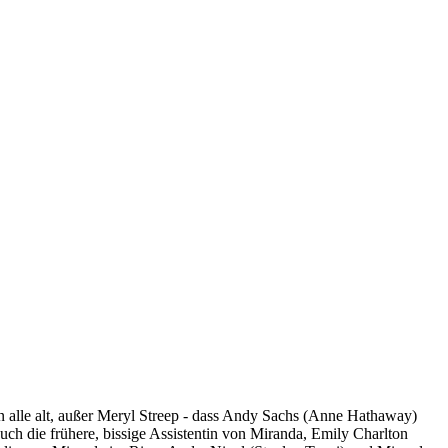
n alle alt, außer Meryl Streep - dass Andy Sachs (Anne Hathaway)
ch die frühere, bissige Assistentin von Miranda, Emily Charlton