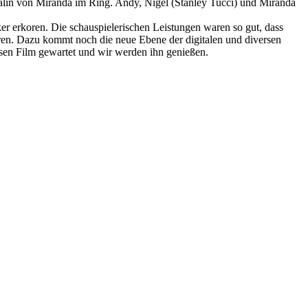
Rivalin von Miranda im Ring. Andy, Nigel (Stanley Tucci) und Miranda
r erkoren. Die schauspielerischen Leistungen waren so gut, dass
eren. Dazu kommt noch die neue Ebene der digitalen und diversen
iesen Film gewartet und wir werden ihn genießen.