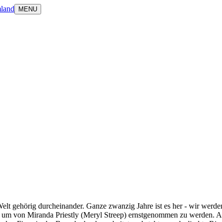
land
MENU
lt gehörig durcheinander. Ganze zwanzig Jahre ist es her - wir werde
, um von Miranda Priestly (Meryl Streep) ernstgenommen zu werden. Au