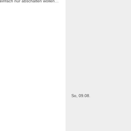
 einfach nur abschalten wollen…
So, 09.08.