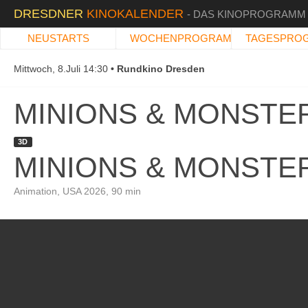
DRESDNER
KINOKALENDER
- DAS KINOPROGRAMM
NEUSTARTS
WOCHENPROGRAMM
TAGESPRO
Mittwoch, 8.Juli 14:30
Rundkino Dresden
MINIONS & MONSTE
3D
MINIONS & MONSTE
Animation, USA 2026, 90 min