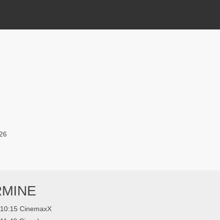
26
RMINE
10:15 CinemaxX