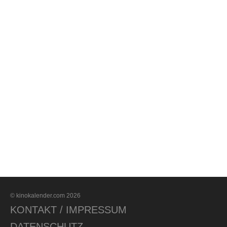
© kinokalender.com 2026
KONTAKT / IMPRESSUM
DATENSCHUTZ