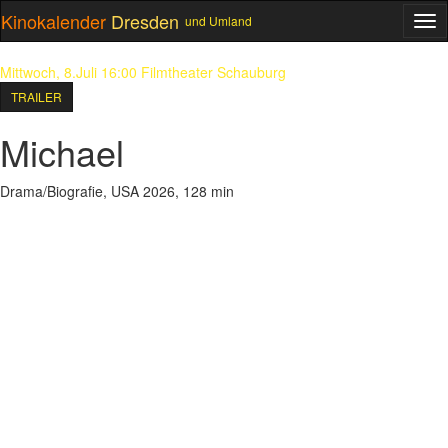
Kinokalender
Dresden
und Umland
ME
Mittwoch, 8.Juli 16:00
Filmtheater Schauburg
TRAILER
Michael
Drama/Biografie, USA 2026, 128 min