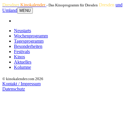
Dresdner
Kinokalender
Dresden
und
- Das Kinoprogramm für Dresden
Umland
MENU
Neustarts
Wochenprogramm
Tagesprogramm
Besonderheiten
Festivals
Kinos
Aktuelles
Kolumne
© kinokalender.com 2026
Kontakt / Impressum
Datenschutz