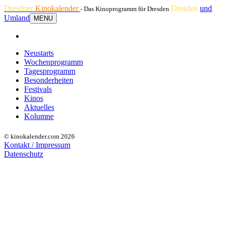
Dresdner
Kinokalender
Dresden
und
- Das Kinoprogramm für Dresden
Umland
MENU
Neustarts
Wochenprogramm
Tagesprogramm
Besonderheiten
Festivals
Kinos
Aktuelles
Kolumne
© kinokalender.com 2026
Kontakt / Impressum
Datenschutz