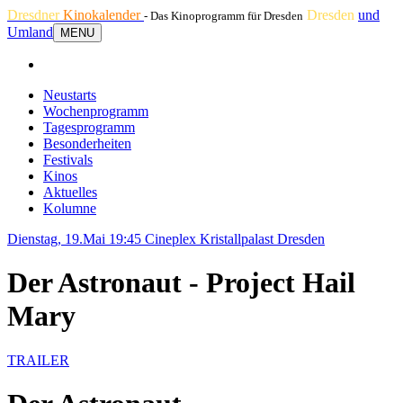
Dresdner
Kinokalender
Dresden
und
- Das Kinoprogramm für Dresden
Umland
MENU
Neustarts
Wochenprogramm
Tagesprogramm
Besonderheiten
Festivals
Kinos
Aktuelles
Kolumne
Dienstag, 19.Mai 19:45
Cineplex Kristallpalast Dresden
Der Astronaut - Project Hail
Mary
TRAILER