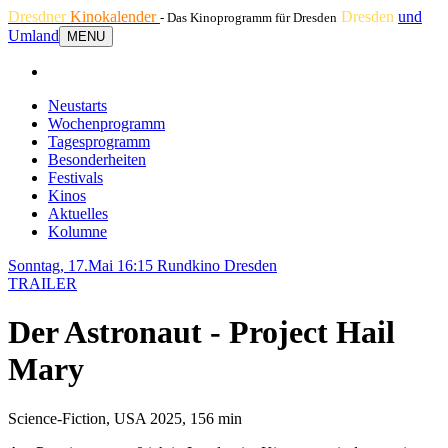
Dresdner
Kinokalender
Dresden
und
- Das Kinoprogramm für Dresden
Umland
MENU
Neustarts
Wochenprogramm
Tagesprogramm
Besonderheiten
Festivals
Kinos
Aktuelles
Kolumne
Sonntag, 17.Mai 16:15
Rundkino Dresden
TRAILER
Der Astronaut - Project Hail
Mary
Science-Fiction, USA 2025, 156 min