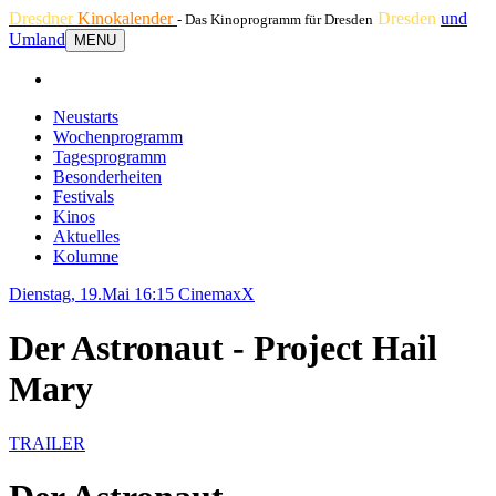
Dresdner
Kinokalender
Dresden
und
- Das Kinoprogramm für Dresden
Umland
MENU
Neustarts
Wochenprogramm
Tagesprogramm
Besonderheiten
Festivals
Kinos
Aktuelles
Kolumne
Dienstag, 19.Mai 16:15
CinemaxX
Der Astronaut - Project Hail
Mary
TRAILER