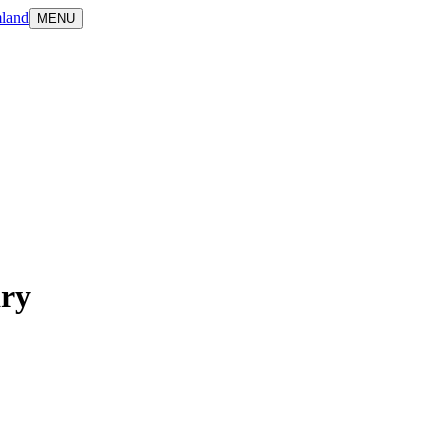
land
MENU
ary