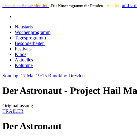
Dresdner
Kinokalender
Dresden
und Um
- Das Kinoprogramm für Dresden
Neustarts
Wochenprogramm
Tagesprogramm
Besonderheiten
Festivals
Kinos
Aktuelles
Kolumne
Sonntag, 17.Mai 19:15
Rundkino Dresden
Der Astronaut - Project Hail M
Originalfassung
TRAILER
Der Astronaut