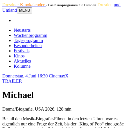
Dresdner
Kinokalender
Dresden
und
- Das Kinoprogramm für Dresden
Umland
MENU
Neustarts
Wochenprogramm
Tagesprogramm
Besonderheiten
Festivals
Kinos
Aktuelles
Kolumne
Donnerstag, 4.Juni 16:30
CinemaxX
TRAILER
Michael
Drama/Biografie, USA 2026, 128 min
Bei all den Musik-Biografie-Filmen in den letzten Jahren war es
eigentlich nur eine Frage der Zeit, bis der „King of Pop“ eine große