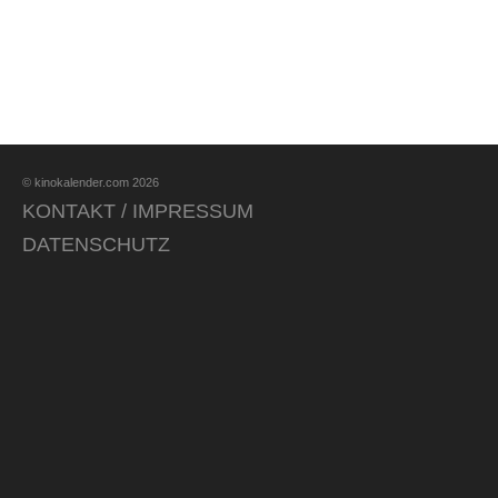
© kinokalender.com 2026
KONTAKT / IMPRESSUM
DATENSCHUTZ