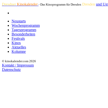
Dresdner
Kinokalender
Dresden
und Um
- Das Kinoprogramm für Dresden
Neustarts
Wochenprogramm
Tagesprogramm
Besonderheiten
Festivals
Kinos
Aktuelles
Kolumne
© kinokalender.com 2026
Kontakt / Impressum
Datenschutz