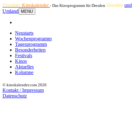
Dresdner
Kinokalender
Dresden
und
- Das Kinoprogramm für Dresden
Umland
MENU
Neustarts
Wochenprogramm
Tagesprogramm
Besonderheiten
Festivals
Kinos
Aktuelles
Kolumne
© kinokalender.com 2026
Kontakt / Impressum
Datenschutz