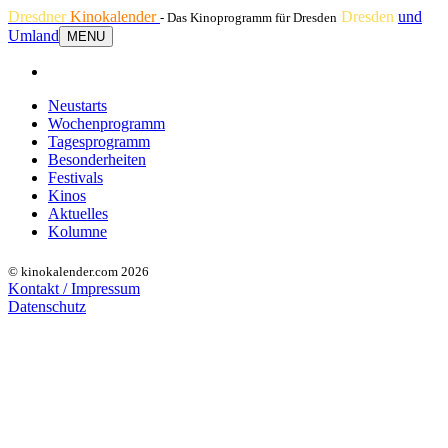
Dresdner
Kinokalender
Dresden
und
- Das Kinoprogramm für Dresden
Umland
MENU
Neustarts
Wochenprogramm
Tagesprogramm
Besonderheiten
Festivals
Kinos
Aktuelles
Kolumne
© kinokalender.com 2026
Kontakt / Impressum
Datenschutz