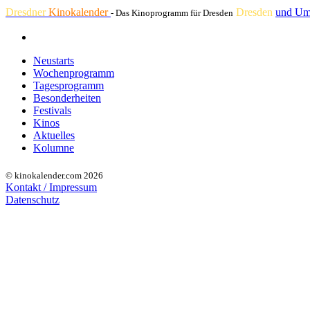
Dresdner
Kinokalender
Dresden
und Um
- Das Kinoprogramm für Dresden
Neustarts
Wochenprogramm
Tagesprogramm
Besonderheiten
Festivals
Kinos
Aktuelles
Kolumne
© kinokalender.com 2026
Kontakt / Impressum
Datenschutz