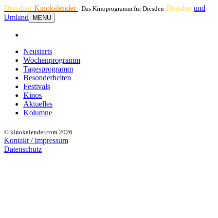
Dresdner
Kinokalender
Dresden
und
- Das Kinoprogramm für Dresden
Umland
MENU
Neustarts
Wochenprogramm
Tagesprogramm
Besonderheiten
Festivals
Kinos
Aktuelles
Kolumne
© kinokalender.com 2026
Kontakt / Impressum
Datenschutz