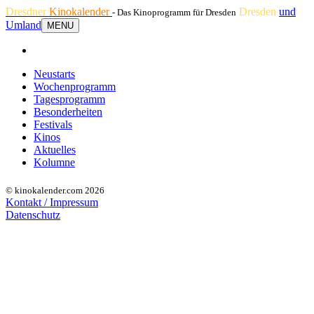
Dresdner
Kinokalender
Dresden
und
- Das Kinoprogramm für Dresden
Umland
MENU
Neustarts
Wochenprogramm
Tagesprogramm
Besonderheiten
Festivals
Kinos
Aktuelles
Kolumne
© kinokalender.com 2026
Kontakt / Impressum
Datenschutz