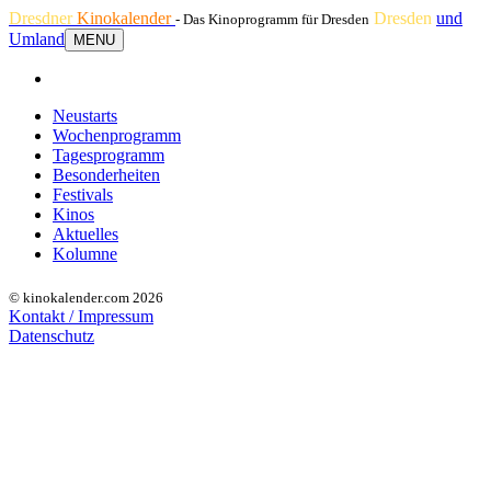
Dresdner
Kinokalender
Dresden
und
- Das Kinoprogramm für Dresden
Umland
MENU
Neustarts
Wochenprogramm
Tagesprogramm
Besonderheiten
Festivals
Kinos
Aktuelles
Kolumne
© kinokalender.com 2026
Kontakt / Impressum
Datenschutz