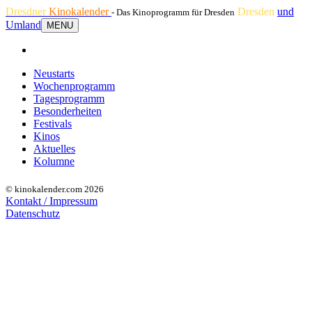
Dresdner
Kinokalender
Dresden
und
- Das Kinoprogramm für Dresden
Umland
MENU
Neustarts
Wochenprogramm
Tagesprogramm
Besonderheiten
Festivals
Kinos
Aktuelles
Kolumne
© kinokalender.com 2026
Kontakt / Impressum
Datenschutz