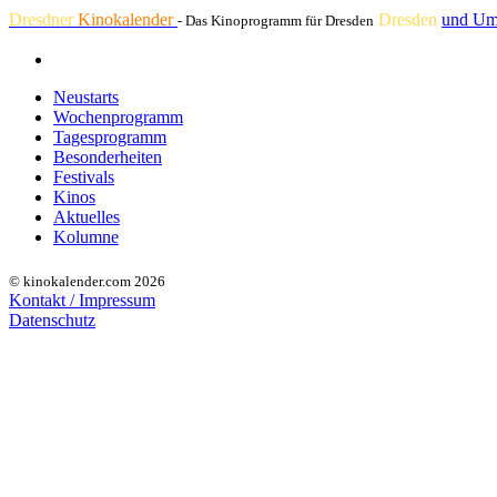
Dresdner
Kinokalender
Dresden
und Um
- Das Kinoprogramm für Dresden
Neustarts
Wochenprogramm
Tagesprogramm
Besonderheiten
Festivals
Kinos
Aktuelles
Kolumne
© kinokalender.com 2026
Kontakt / Impressum
Datenschutz