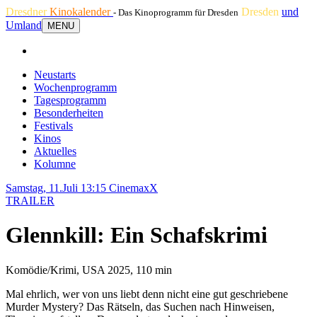
Dresdner
Kinokalender
Dresden
und
- Das Kinoprogramm für Dresden
Umland
MENU
Neustarts
Wochenprogramm
Tagesprogramm
Besonderheiten
Festivals
Kinos
Aktuelles
Kolumne
Samstag, 11.Juli 13:15
CinemaxX
TRAILER
Glennkill: Ein Schafskrimi
Komödie/Krimi, USA 2025, 110 min
Mal ehrlich, wer von uns liebt denn nicht eine gut geschriebene
Murder Mystery? Das Rätseln, das Suchen nach Hinweisen,