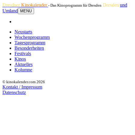
Dresdner
Kinokalender
Dresden
und
- Das Kinoprogramm für Dresden
Umland
MENU
Neustarts
Wochenprogramm
Tagesprogramm
Besonderheiten
Festivals
Kinos
Aktuelles
Kolumne
© kinokalender.com 2026
Kontakt / Impressum
Datenschutz