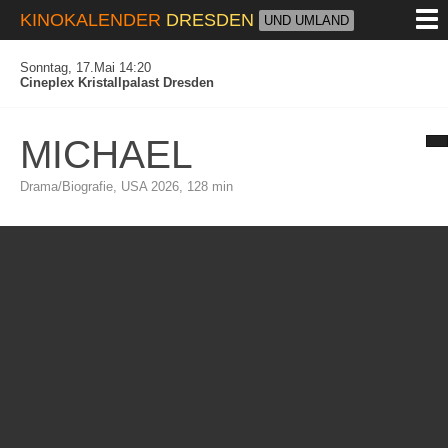
M
KINOKALENDER
DRESDEN
UND UMLAND
Sonntag, 17.Mai 14:20
Cineplex Kristallpalast Dresden
MICHAEL
Drama/Biografie, USA 2026, 128 min