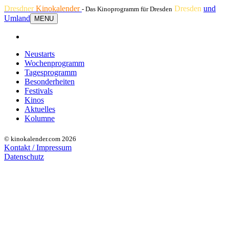
Dresdner
Kinokalender
Dresden
und
- Das Kinoprogramm für Dresden
Umland
MENU
Neustarts
Wochenprogramm
Tagesprogramm
Besonderheiten
Festivals
Kinos
Aktuelles
Kolumne
© kinokalender.com 2026
Kontakt / Impressum
Datenschutz