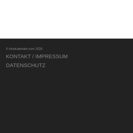
© kinokalender.com 2026
KONTAKT / IMPRESSUM
DATENSCHUTZ