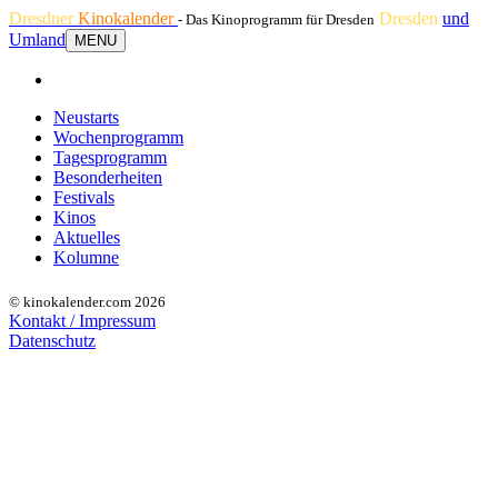
Dresdner
Kinokalender
Dresden
und
- Das Kinoprogramm für Dresden
Umland
MENU
Neustarts
Wochenprogramm
Tagesprogramm
Besonderheiten
Festivals
Kinos
Aktuelles
Kolumne
© kinokalender.com 2026
Kontakt / Impressum
Datenschutz