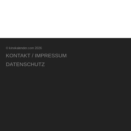
© kinokalender.com 2026
KONTAKT / IMPRESSUM
DATENSCHUTZ