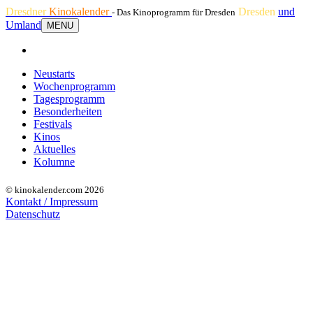
Dresdner
Kinokalender
Dresden
und
- Das Kinoprogramm für Dresden
Umland
MENU
Neustarts
Wochenprogramm
Tagesprogramm
Besonderheiten
Festivals
Kinos
Aktuelles
Kolumne
© kinokalender.com 2026
Kontakt / Impressum
Datenschutz