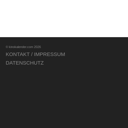
© kinokalender.com 2026
KONTAKT / IMPRESSUM
DATENSCHUTZ