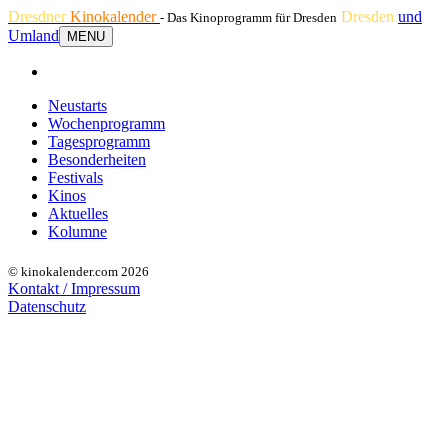
Dresdner
Kinokalender
Dresden
und
- Das Kinoprogramm für Dresden
Umland
MENU
Neustarts
Wochenprogramm
Tagesprogramm
Besonderheiten
Festivals
Kinos
Aktuelles
Kolumne
© kinokalender.com 2026
Kontakt / Impressum
Datenschutz