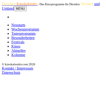
Dresdner
Kinokalender
Dresden
und
- Das Kinoprogramm für Dresden
Umland
MENU
Neustarts
Wochenprogramm
Tagesprogramm
Besonderheiten
Festivals
Kinos
Aktuelles
Kolumne
© kinokalender.com 2026
Kontakt / Impressum
Datenschutz