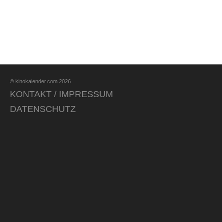
© kinokalender.com 2026
KONTAKT / IMPRESSUM
DATENSCHUTZ