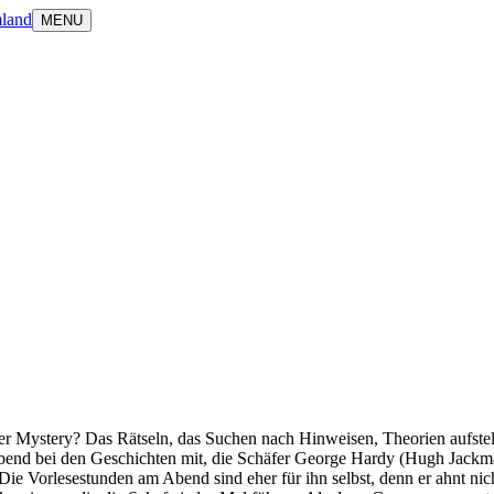
land
MENU
rder Mystery? Das Rätseln, das Suchen nach Hinweisen, Theorien aufst
Abend bei den Geschichten mit, die Schäfer George Hardy (Hugh Jackman
Die Vorlesestunden am Abend sind eher für ihn selbst, denn er ahnt nicht