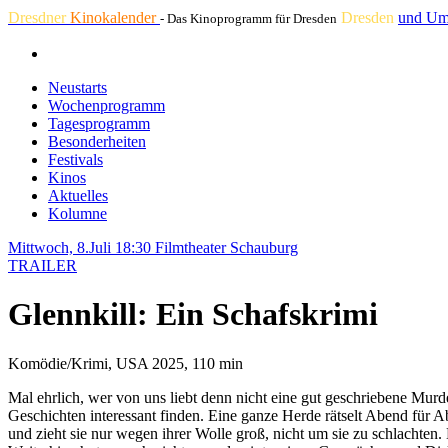
Dresdner
Kinokalender
Dresden
und Um
- Das Kinoprogramm für Dresden
Neustarts
Wochenprogramm
Tagesprogramm
Besonderheiten
Festivals
Kinos
Aktuelles
Kolumne
Mittwoch, 8.Juli 18:30
Filmtheater Schauburg
TRAILER
Glennkill: Ein Schafskrimi
Komödie/Krimi, USA 2025, 110 min
Mal ehrlich, wer von uns liebt denn nicht eine gut geschriebene Mu
Geschichten interessant finden. Eine ganze Herde rätselt Abend für 
und zieht sie nur wegen ihrer Wolle groß, nicht um sie zu schlachten. 