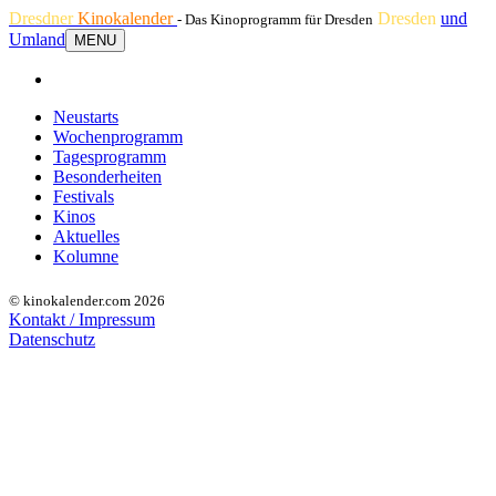
Dresdner
Kinokalender
Dresden
und
- Das Kinoprogramm für Dresden
Umland
MENU
Neustarts
Wochenprogramm
Tagesprogramm
Besonderheiten
Festivals
Kinos
Aktuelles
Kolumne
© kinokalender.com 2026
Kontakt / Impressum
Datenschutz