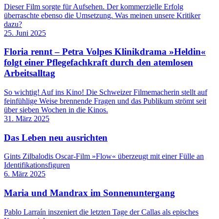
Dieser Film sorgte für Aufsehen. Der kommerzielle Erfolg
überraschte ebenso die Umsetzung. Was meinen unsere Kritiker
dazu?
25. Juni 2025
Floria rennt – Petra Volpes Klinikdrama »Heldin«
folgt einer Pflegefachkraft durch den atemlosen
Arbeitsalltag
So wichtig! Auf ins Kino! Die Schweizer Filmemacherin stellt auf
feinfühlige Weise brennende Fragen und das Publikum strömt seit
über sieben ­Woch­en in die Kinos.
31. März 2025
Das Leben neu ausrichten
Gints Zilbalodis Oscar-Film »Flow« überzeugt mit einer Fülle an
Identifikationsfiguren
6. März 2025
Maria und Mandrax im Sonnenuntergang
Pablo Larraín inszeniert die letzten Tage der Callas als episches