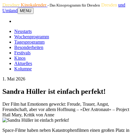
Dresdner
Kinokalender
Dresden
und
- Das Kinoprogramm für Dresden
Umland
MENU
Neustarts
Wochenprogramm
Tagesprogramm
Besonderheiten
Festivals
Kinos
Aktuelles
Kolumne
1. Mai 2026
Sandra Hüller ist einfach perfekt!
Der Film hat Emotionen geweckt: Freude, Trauer, Angst,
Freundschaft, aber vor allem Hoffnung – »Der Astronaut« – Project
Hail Mary, Kritik von Anne
Space-Filme haben neben Katastrophenfilmen einen großen Platz in