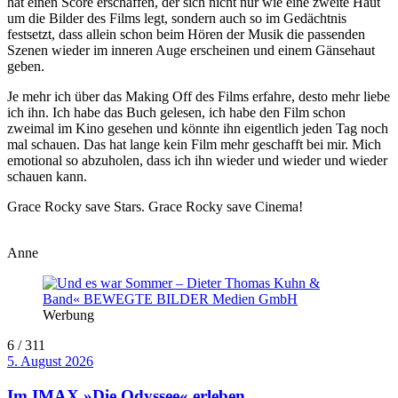
hat einen Score erschaffen, der sich nicht nur wie eine zweite Haut
um die Bilder des Films legt, sondern auch so im Gedächtnis
festsetzt, dass allein schon beim Hören der Musik die passenden
Szenen wieder im inneren Auge erscheinen und einem Gänsehaut
geben.
Je mehr ich über das Making Off des Films erfahre, desto mehr liebe
ich ihn. Ich habe das Buch gelesen, ich habe den Film schon
zweimal im Kino gesehen und könnte ihn eigentlich jeden Tag noch
mal schauen. Das hat lange kein Film mehr geschafft bei mir. Mich
emotional so abzuholen, dass ich ihn wieder und wieder und wieder
schauen kann.
Grace Rocky save Stars. Grace Rocky save Cinema!
Anne
Werbung
6 / 311
5. August 2026
Im IMAX »Die Odyssee« erleben