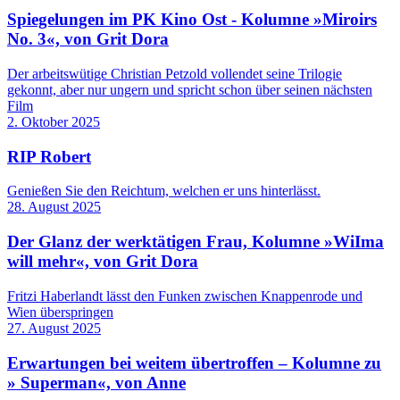
Spiegelungen im PK Kino Ost - Kolumne »Miroirs
No. 3«, von Grit Dora
Der arbeitswütige Christian Petzold vollendet seine Trilogie
gekonnt, aber nur ungern und spricht schon über seinen nächsten
Film
2. Oktober 2025
RIP Robert
Genießen Sie den Reichtum, welchen er uns hinterlässt.
28. August 2025
Der Glanz der werktätigen Frau, Kolumne »WiIma
will mehr«, von Grit Dora
Fritzi Haberlandt lässt den Funken zwischen Knappenrode und
Wien überspringen
27. August 2025
Erwartungen bei weitem übertroffen – Kolumne zu
» Superman«, von Anne