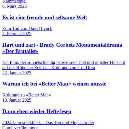
Kammerspiel
6. März 2025
Es ist eine fremde und seltsame Welt
Zum Tod von David Lynch
7. Februar 2025
Hart und zart - Brady Corbets Monumentaldrama
»Der Brutalist«
Ein Film, der so vielschichtig ist wie sein Titel und in jeder Hinsicht
auf der Höhe der Zeit ist – Kolumne von Grit Dora
22. Januar 2025
Warum ich bei »Better Man« weinen musste
Kolumne zu »Better Man«
13. Januar 2025
Dann eben wieder Hefte lesen
2024 Jahresrückblick – Das Top und Flop Jahr der
Comicverfilmungen