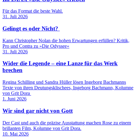
Für das Format die beste Wahl.
31. Juli 2026
Gelingt es oder Nicht?
Kann Christopher Nolan die hohen Erwartungen erfüllen? Kritik,
Pro und Contra zu »Die Odyssee«
31. Juli 2026
Wider die Legende – eine Lanze für das Werk
brechen
Regina Schilling und Sandra Hüller lösen Ingeborg Bachmanns
Texte von ihren Deutungsklischees, Ingeborg Bachmann, Kolumne
von Grit Dora
1. Juni 2026
Wir sind gar nicht von Gott
Der Cast und auch die präzise Ausstattung machen Rose zu einem
brillanten Film, Kolumne von Grit Dora.
10. Mai 2026