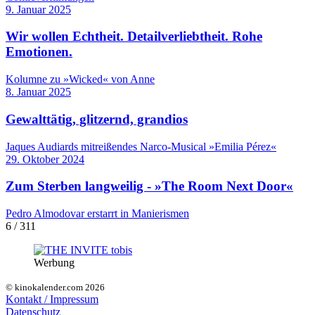
9. Januar 2025
Wir wollen Echtheit. Detailverliebtheit. Rohe
Emotionen.
Kolumne zu »Wicked« von Anne
8. Januar 2025
Gewalttätig, glitzernd, grandios
Jaques Audiards mitreißendes Narco-Musical »Emilia Pérez«
29. Oktober 2024
Zum Sterben langweilig - »The Room Next Door«
Pedro Almodovar erstarrt in Manierismen
6 / 311
Werbung
© kinokalender.com 2026
Kontakt / Impressum
Datenschutz