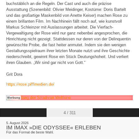
buchstäblich an die Regeln. Der Cast und auch die präzise
Ausstattung (Szenenbild: Olivier Meidinger, Kostüme: Doris Bartelt
und das großartige Maskenbild von Anette Keiser) machen Rose zu
einem brillanten Film. Im Nachhinein fällt noch auf, wie kunstvoll
Markus Schleinzer mit Auslassungen arbeitet. Die Vierfach-
Vergewaltigung der Rose wird nur ganz nebenbei angesprochen, die
Hinrichtung nicht gezeigt. Stattdessen nur deren von der Delinquentin
gewünschte Probe, die fast heiter anmutet. Indem sie den wenigen
Gestaltungsspielraum ihrer letzten Monate nutzt und ihre Geschichte
niederschreibt, gewinnt Rose ein Stück Deutungshoheit. Und verliert
ihren Glauben. „Wir sind gar nicht von Gott.“
Grit Dora
https://rose.pifflmedien.de/
Werbung
4 / 311
5. August 2026
IM IMAX »DIE ODYSSEE« ERLEBEN
Für das Format die beste Wahl.