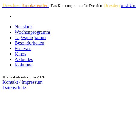
Dresdner
Kinokalender
Dresden
und Um
- Das Kinoprogramm für Dresden
Neustarts
Wochenprogramm
Tagesprogramm
Besonderheiten
Festivals
Kinos
Aktuelles
Kolumne
© kinokalender.com 2026
Kontakt / Impressum
Datenschutz