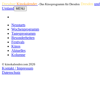
Dresdner
Kinokalender
Dresden
und
- Das Kinoprogramm für Dresden
Umland
MENU
Neustarts
Wochenprogramm
Tagesprogramm
Besonderheiten
Festivals
Kinos
Aktuelles
Kolumne
© kinokalender.com 2026
Kontakt / Impressum
Datenschutz