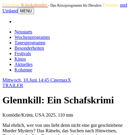
Dresdner
Kinokalender
Dresden
und
- Das Kinoprogramm für Dresden
Umland
MENU
Neustarts
Wochenprogramm
Tagesprogramm
Besonderheiten
Festivals
Kinos
Aktuelles
Kolumne
Mittwoch, 10.Juni 14:45
CinemaxX
TRAILER
Glennkill: Ein Schafskrimi
Komödie/Krimi, USA 2025, 110 min
Mal ehrlich, wer von uns liebt denn nicht eine gut geschriebene
Murder Mystery? Das Rätseln, das Suchen nach Hinweisen,