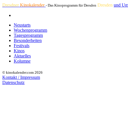
Dresdner
Kinokalender
Dresden
und Um
- Das Kinoprogramm für Dresden
Neustarts
Wochenprogramm
Tagesprogramm
Besonderheiten
Festivals
Kinos
Aktuelles
Kolumne
© kinokalender.com 2026
Kontakt / Impressum
Datenschutz