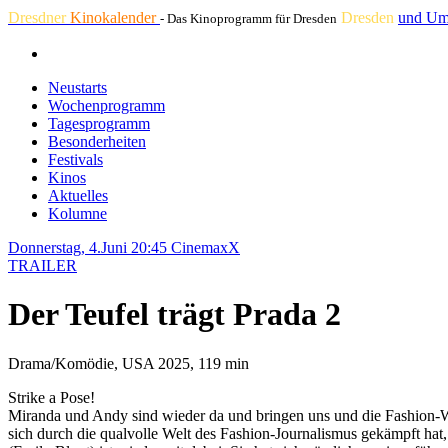
Dresdner
Kinokalender
Dresden
und Um
- Das Kinoprogramm für Dresden
Neustarts
Wochenprogramm
Tagesprogramm
Besonderheiten
Festivals
Kinos
Aktuelles
Kolumne
Donnerstag, 4.Juni 20:45
CinemaxX
TRAILER
Der Teufel trägt Prada 2
Drama/Komödie, USA 2025, 119 min
Strike a Pose!
Miranda und Andy sind wieder da und bringen uns und die Fashion-We
sich durch die qualvolle Welt des Fashion-Journalismus gekämpft hat