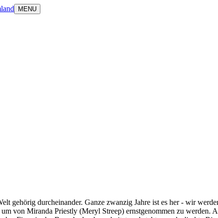
land
MENU
lt gehörig durcheinander. Ganze zwanzig Jahre ist es her - wir werde
, um von Miranda Priestly (Meryl Streep) ernstgenommen zu werden. Au