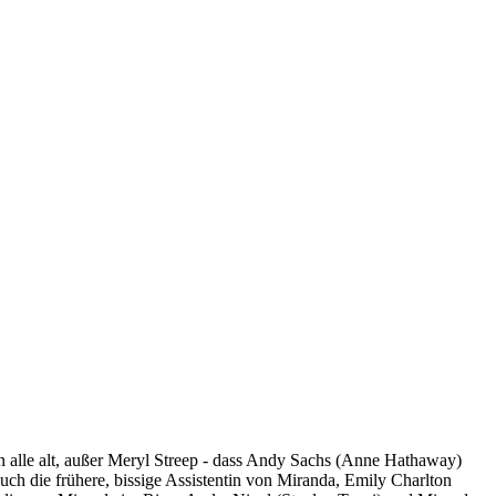
n alle alt, außer Meryl Streep - dass Andy Sachs (Anne Hathaway)
ch die frühere, bissige Assistentin von Miranda, Emily Charlton