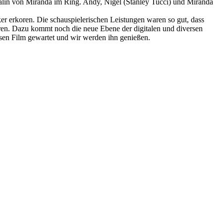
Rivalin von Miranda im Ring. Andy, Nigel (Stanley Tucci) und Miranda
r erkoren. Die schauspielerischen Leistungen waren so gut, dass
eren. Dazu kommt noch die neue Ebene der digitalen und diversen
iesen Film gewartet und wir werden ihn genießen.