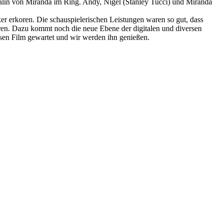
Rivalin von Miranda im Ring. Andy, Nigel (Stanley Tucci) und Miranda
r erkoren. Die schauspielerischen Leistungen waren so gut, dass
eren. Dazu kommt noch die neue Ebene der digitalen und diversen
iesen Film gewartet und wir werden ihn genießen.