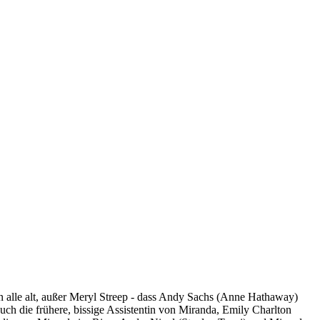
n alle alt, außer Meryl Streep - dass Andy Sachs (Anne Hathaway)
ch die frühere, bissige Assistentin von Miranda, Emily Charlton