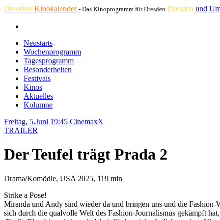
Dresdner
Kinokalender
Dresden
und Um
- Das Kinoprogramm für Dresden
Neustarts
Wochenprogramm
Tagesprogramm
Besonderheiten
Festivals
Kinos
Aktuelles
Kolumne
Freitag, 5.Juni 19:45
CinemaxX
TRAILER
Der Teufel trägt Prada 2
Drama/Komödie, USA 2025, 119 min
Strike a Pose!
Miranda und Andy sind wieder da und bringen uns und die Fashion-We
sich durch die qualvolle Welt des Fashion-Journalismus gekämpft hat