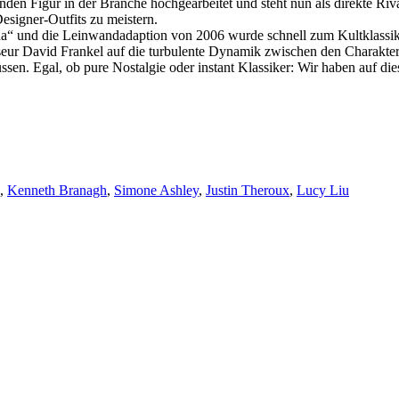
hrenden Figur in der Branche hochgearbeitet und steht nun als direkte 
esigner-Outfits zu meistern.
da“ und die Leinwandadaption von 2006 wurde schnell zum Kultklassike
isseur David Frankel auf die turbulente Dynamik zwischen den Charakt
sen. Egal, ob pure Nostalgie oder instant Klassiker: Wir haben auf d
,
Kenneth Branagh
,
Simone Ashley
,
Justin Theroux
,
Lucy Liu