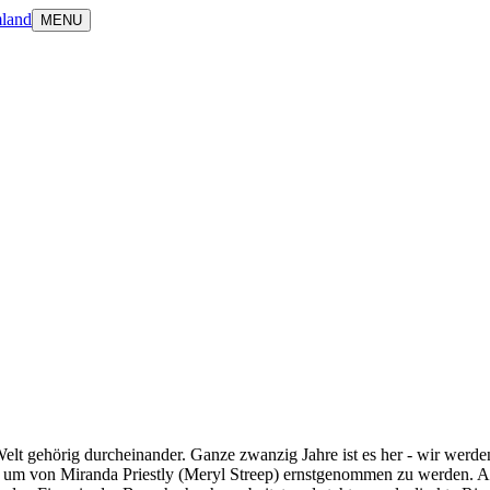
land
MENU
lt gehörig durcheinander. Ganze zwanzig Jahre ist es her - wir werde
, um von Miranda Priestly (Meryl Streep) ernstgenommen zu werden. Au