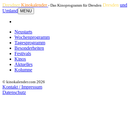
Dresdner
Kinokalender
Dresden
und
- Das Kinoprogramm für Dresden
Umland
MENU
Neustarts
Wochenprogramm
Tagesprogramm
Besonderheiten
Festivals
Kinos
Aktuelles
Kolumne
© kinokalender.com 2026
Kontakt / Impressum
Datenschutz